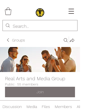
Groups
Real Arts and Media Group
Public
·
55 members
Join
Discussion
Media
Files
Members
About