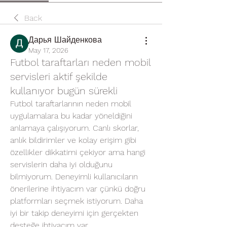
Back
Дарья Шайденкова
May 17, 2026
Futbol taraftarları neden mobil
servisleri aktif şekilde
kullanıyor bugün sürekli
Futbol taraftarlarının neden mobil 
uygulamalara bu kadar yöneldiğini 
anlamaya çalışıyorum. Canlı skorlar, 
anlık bildirimler ve kolay erişim gibi 
özellikler dikkatimi çekiyor ama hangi 
servislerin daha iyi olduğunu 
bilmiyorum. Deneyimli kullanıcıların 
önerilerine ihtiyacım var çünkü doğru 
platformları seçmek istiyorum. Daha 
iyi bir takip deneyimi için gerçekten 
desteğe ihtiyacım var.