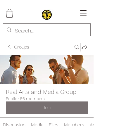
Groups
Real Arts and Media Group
Public
·
56 members
Join
Discussion
Media
Files
Members
About