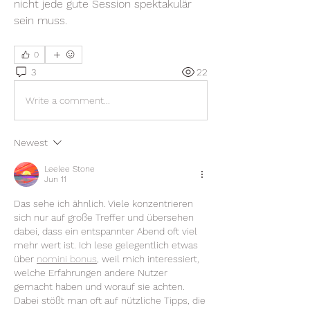
nicht jede gute Session spektakulär 
sein muss.
0
3
22
Write a comment...
Newest
Leelee Stone
Jun 11
Das sehe ich ähnlich. Viele konzentrieren 
sich nur auf große Treffer und übersehen 
dabei, dass ein entspannter Abend oft viel 
mehr wert ist. Ich lese gelegentlich etwas 
über 
nomini bonus
, weil mich interessiert, 
welche Erfahrungen andere Nutzer 
gemacht haben und worauf sie achten. 
Dabei stößt man oft auf nützliche Tipps, die 